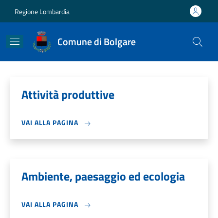
Salta al contenuto principale
Skip to footer content
Regione Lombardia
Comune di Bolgare
Attività produttive
VAI ALLA PAGINA
Ambiente, paesaggio ed ecologia
VAI ALLA PAGINA