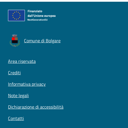
Comune di Bolgare
Footer menu
Area riservata
Crediti
Informativa privacy
Note legali
Dichiarazione di accessibilità
Contatti