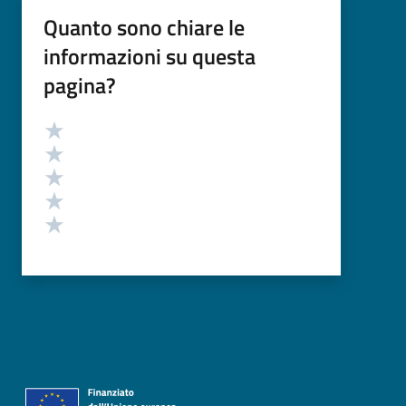
Quanto sono chiare le
informazioni su questa
pagina?
Valutazione
Valuta 5 stelle su 5
Valuta 4 stelle su 5
Valuta 3 stelle su 5
Valuta 2 stelle su 5
Valuta 1 stelle su 5