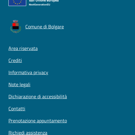
Comune di Bolgare
Footer menu
Area riservata
Crediti
Informativa privacy
Note legali
Dichiarazione di accessibilità
Contatti
Prenotazione appuntamento
Richiedi assistenza