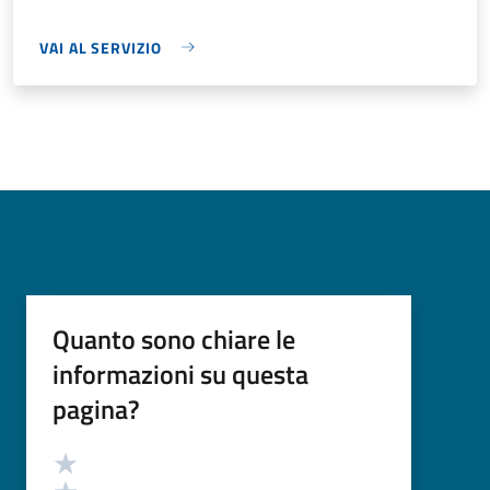
VAI AL SERVIZIO
Quanto sono chiare le
informazioni su questa
pagina?
Valutazione
Valuta 5 stelle su 5
Valuta 4 stelle su 5