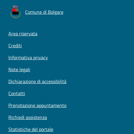
Comune di Bolgare
Footer menu
Area riservata
Crediti
Informativa privacy
Note legali
Dichiarazione di accessibilità
Contatti
Prenotazione appuntamento
Richiedi assistenza
Statistiche del portale