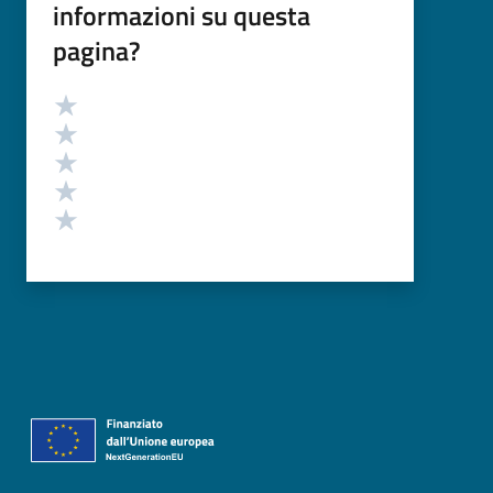
informazioni su questa
pagina?
Valutazione
Valuta 5 stelle su 5
Valuta 4 stelle su 5
Valuta 3 stelle su 5
Valuta 2 stelle su 5
Valuta 1 stelle su 5