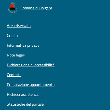
Comune di Bolgare
Footer menu
Area riservata
Crediti
Informativa privacy
Note legali
Dichiarazione di accessibilità
Contatti
Prenotazione appuntamento
Richiedi assistenza
Statistiche del portale