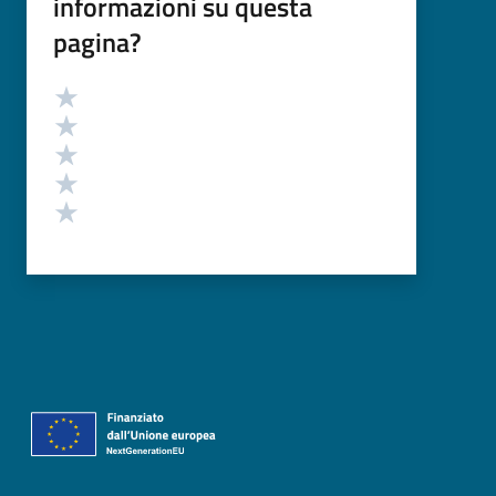
informazioni su questa
pagina?
Valutazione
Valuta 5 stelle su 5
Valuta 4 stelle su 5
Valuta 3 stelle su 5
Valuta 2 stelle su 5
Valuta 1 stelle su 5