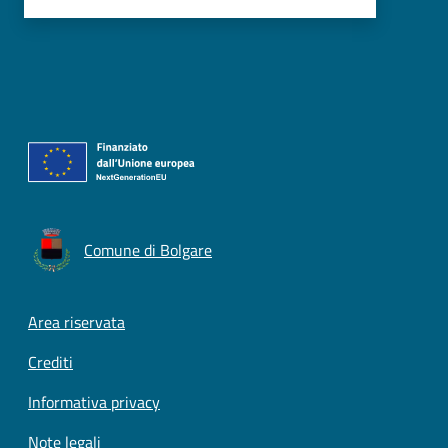
Comune di Bolgare
Footer menu
Area riservata
Crediti
Informativa privacy
Note legali