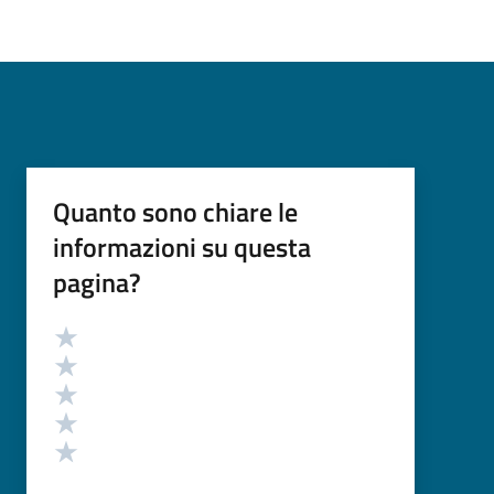
Quanto sono chiare le
informazioni su questa
pagina?
Valutazione
Valuta 5 stelle su 5
Valuta 4 stelle su 5
Valuta 3 stelle su 5
Valuta 2 stelle su 5
Valuta 1 stelle su 5