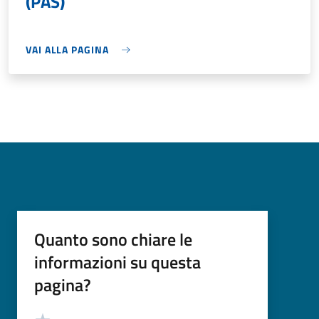
(PAS)
VAI ALLA PAGINA
Quanto sono chiare le
informazioni su questa
pagina?
Valutazione
Valuta 5 stelle su 5