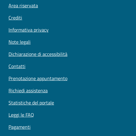
Footer menu
Area riservata
Crediti
Informativa privacy
Note legali
Dichiarazione di accessibilità
Contatti
Prenotazione appuntamento
Richiedi assistenza
Statistiche del portale
Leggi le FAQ
Pagamenti