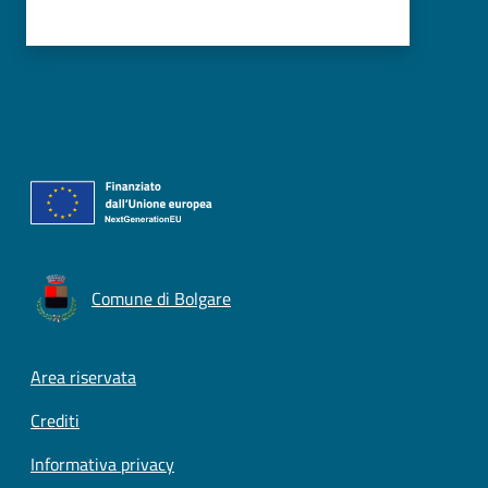
Comune di Bolgare
Footer menu
Area riservata
Crediti
Informativa privacy