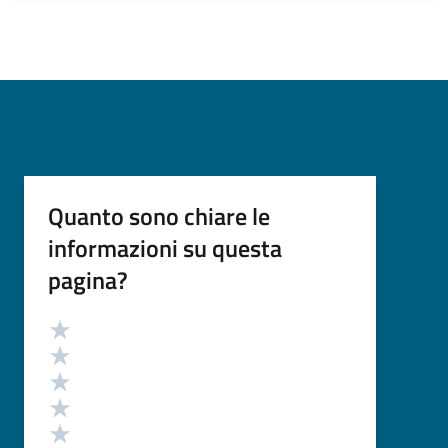
Quanto sono chiare le
informazioni su questa
pagina?
Valutazione
Valuta 5 stelle su 5
Valuta 4 stelle su 5
Valuta 3 stelle su 5
Valuta 2 stelle su 5
Valuta 1 stelle su 5