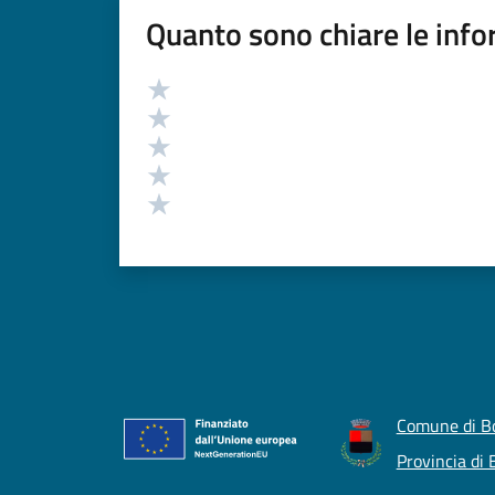
Quanto sono chiare le info
Valutazione
Valuta 5 stelle su 5
Valuta 4 stelle su 5
Valuta 3 stelle su 5
Valuta 2 stelle su 5
Valuta 1 stelle su 5
Comune di B
Provincia di