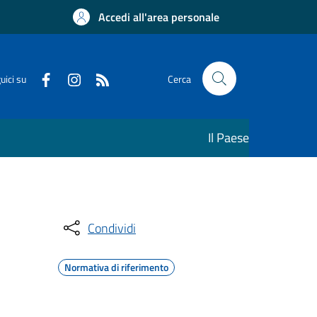
Accedi all'area personale
uici su
Cerca
Il Paese
Condividi
Normativa di riferimento