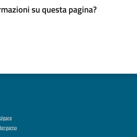
rmazioni su questa pagina?
olgare
 Bergamo