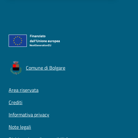
Comune di Bolgare
Footer menu
Area riservata
Crediti
Informativa privacy
Note legali