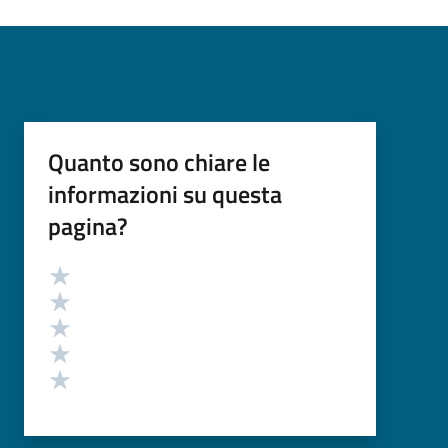
Quanto sono chiare le
informazioni su questa
pagina?
Valutazione
Valuta 5 stelle su 5
Valuta 4 stelle su 5
Valuta 3 stelle su 5
Valuta 2 stelle su 5
Valuta 1 stelle su 5