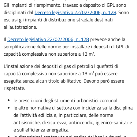
Gli impianti di riempimento, travaso e deposito di GPL sono
disciplinati dal
Decreto
legislativo 22/02/2006, n. 128
. Sono
esclusi gli impianti di distribuzione stradale destinati
all'autotrazione.
Il
Decreto
legislativo 22/02/2006, n. 128
prevede anche la
semplificazione delle norme per installare i depositi di GPL di
capacità complessiva non superiore a 13 m³.
L'installazione dei depositi di gas di petrolio liquefatti di
capacità complessiva non superiore a 13 m³ può essere
eseguita senza alcun titolo abilitativo. Devono però essere
rispettate:
le prescrizioni degli strumenti urbanistici comunali
le altre normative di settore con incidenza sulla disciplina
dell'attività edilizia e, in particolare, delle norme
antisismiche, di sicurezza, antincendio, igienico-sanitarie
e sull'efficienza energetica
le disposizioni contenute nel codice dei beni culturali e