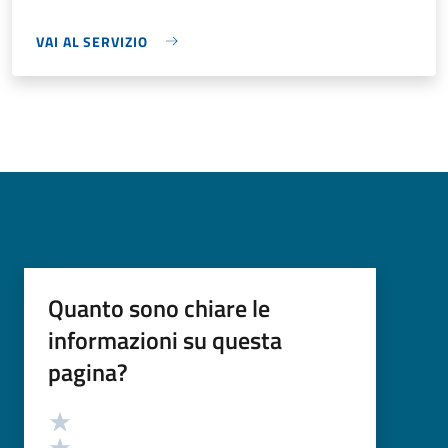
VAI AL SERVIZIO
Quanto sono chiare le
informazioni su questa
pagina?
Valutazione
Valuta 5 stelle su 5
Valuta 4 stelle su 5