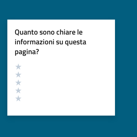
Quanto sono chiare le
informazioni su questa
pagina?
Valutazione
Valuta 5 stelle su 5
Valuta 4 stelle su 5
Valuta 3 stelle su 5
Valuta 2 stelle su 5
Valuta 1 stelle su 5