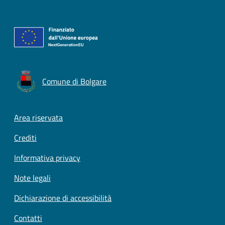
Comune di Bolgare
Footer menu
Area riservata
Crediti
Informativa privacy
Note legali
Dichiarazione di accessibilità
Contatti