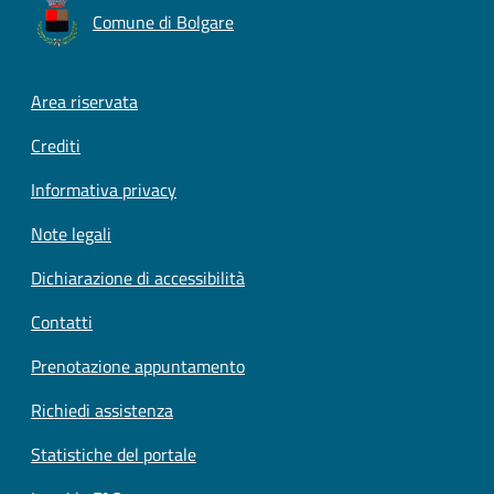
Comune di Bolgare
Footer menu
Area riservata
Crediti
Informativa privacy
Note legali
Dichiarazione di accessibilità
Contatti
Prenotazione appuntamento
Richiedi assistenza
Statistiche del portale