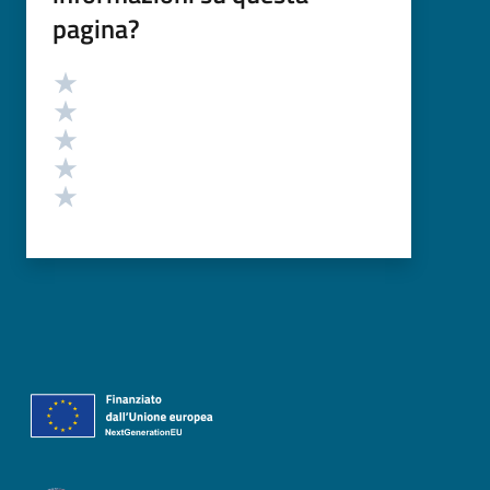
pagina?
Valutazione
Valuta 5 stelle su 5
Valuta 4 stelle su 5
Valuta 3 stelle su 5
Valuta 2 stelle su 5
Valuta 1 stelle su 5