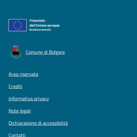
Comune di Bolgare
Footer menu
Area riservata
Crediti
Informativa privacy
Note legali
Dichiarazione di accessibilità
Contatti