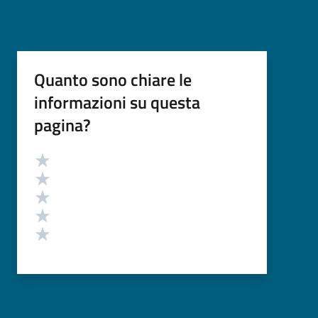
Quanto sono chiare le
informazioni su questa
pagina?
Valutazione
Valuta 5 stelle su 5
Valuta 4 stelle su 5
Valuta 3 stelle su 5
Valuta 2 stelle su 5
Valuta 1 stelle su 5