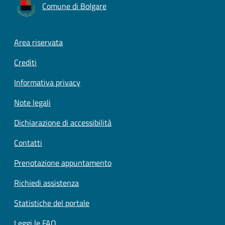
Comune di Bolgare
Footer menu
Area riservata
Crediti
Informativa privacy
Note legali
Dichiarazione di accessibilità
Contatti
Prenotazione appuntamento
Richiedi assistenza
Statistiche del portale
Leggi le FAQ