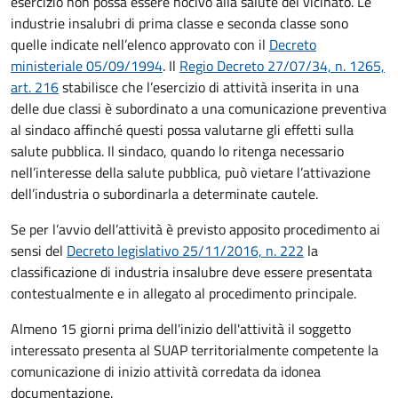
esercizio non possa essere nocivo alla salute del vicinato. Le
industrie insalubri di prima classe e seconda classe sono
quelle indicate nell’elenco approvato con il
Decreto
ministeriale 05/09/1994
. Il
Regio Decreto 27/07/34, n. 1265,
art. 216
stabilisce che l’esercizio di attività inserita in una
delle due classi è subordinato a una comunicazione preventiva
al sindaco affinché questi possa valutarne gli effetti sulla
salute pubblica. Il sindaco, quando lo ritenga necessario
nell’interesse della salute pubblica, può vietare l’attivazione
dell’industria o subordinarla a determinate cautele.
Se per l’avvio dell’attività è previsto apposito procedimento ai
sensi del
Decreto legislativo 25/11/2016, n. 222
la
classificazione di industria insalubre deve essere presentata
contestualmente e in allegato al procedimento principale.
Almeno 15 giorni prima dell'inizio dell'attività il soggetto
interessato presenta al SUAP territorialmente competente la
comunicazione di inizio attività corredata da idonea
documentazione.