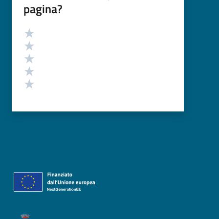
pagina?
Valutazione
Valuta 5 stelle su 5
Valuta 4 stelle su 5
Valuta 3 stelle su 5
Valuta 2 stelle su 5
Valuta 1 stelle su 5