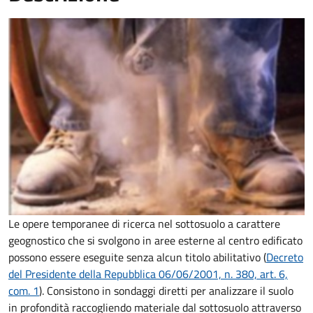
Le opere temporanee di ricerca nel sottosuolo a carattere
geognostico che si svolgono in aree esterne al centro edificato
possono essere eseguite senza alcun titolo abilitativo
(
Decreto
del Presidente della Repubblica 06/06/2001, n. 380, art. 6,
com. 1
). Consistono in sondaggi diretti per analizzare il suolo
in profondità raccogliendo materiale dal sottosuolo attraverso