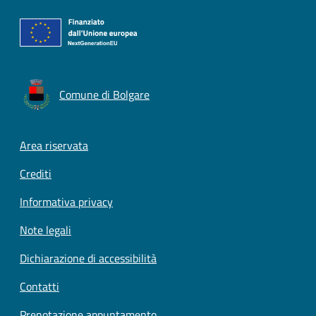
Comune di Bolgare
Footer menu
Area riservata
Crediti
Informativa privacy
Note legali
Dichiarazione di accessibilità
Contatti
Prenotazione appuntamento