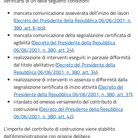
verificarsi di un delle seguenti condizioni:
mancata comunicazione asseverata dell’inizio dei lavori
(
Decreto del Presidente della Repubblica 06/06/2001, n.
380, art. 6-bis
);
mancata comunicazione della segnalazione certificata di
agibilità (
Decreto del Presidente della Repubblica
06/06/2001, n. 380, art. 24
);
realizzazione di interventi eseguiti in parziale difformità
dal titolo abilitativo (
Decreto del Presidente della
Repubblica 06/06/2001, n. 380, art. 34
);
realizzazione di interventi in assenza o difformità dalla
segnalazione certificata di inizio attività (
Decreto del
Presidente della Repubblica 06/06/2001, n. 380, art. 37
);
ritardato od omesso versamento del contributo di
costruzione (
Decreto del Presidente della Repubblica
06/06/2001, n. 380, art. 42
).
L’importo del contributo di costruzione viene stabilito
dall’Amministrazione con proprie delibere.