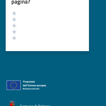
pagina?
Valutazione
Valuta 5 stelle su 5
Valuta 4 stelle su 5
Valuta 3 stelle su 5
Valuta 2 stelle su 5
Valuta 1 stelle su 5
Comune di Bolgare