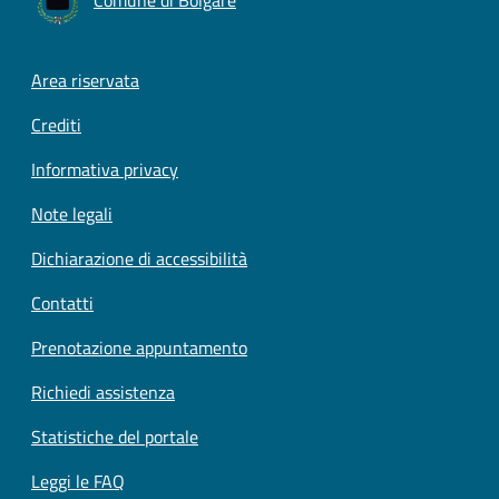
Footer menu
Area riservata
Crediti
Informativa privacy
Note legali
Dichiarazione di accessibilità
Contatti
Prenotazione appuntamento
Richiedi assistenza
Statistiche del portale
Leggi le FAQ