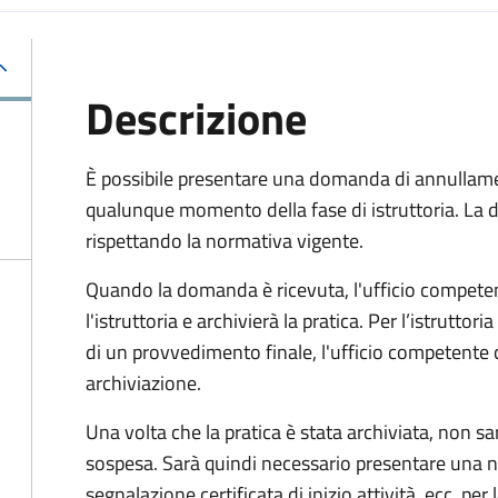
Descrizione
È possibile presentare una domanda di annullamen
qualunque momento della fase di istruttoria. La
rispettando la normativa vigente.
Quando la domanda è ricevuta, l'ufficio compet
l'istruttoria e archivierà la pratica. Per l’istrutto
di un provvedimento finale, l'ufficio competent
archiviazione.
Una volta che la pratica è stata archiviata, non sarà
sospesa. Sarà quindi necessario presentare un
segnalazione certificata di inizio attività, ecc. pe