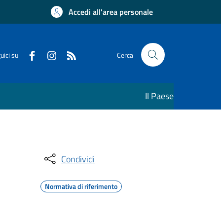
Accedi all'area personale
uici su
Cerca
Il Paese
Condividi
Normativa di riferimento