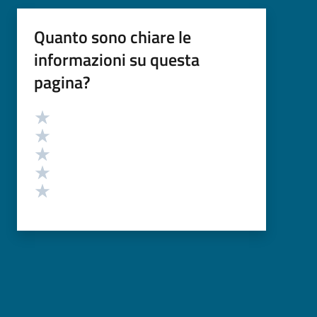
Quanto sono chiare le
informazioni su questa
pagina?
Valutazione
Valuta 5 stelle su 5
Valuta 4 stelle su 5
Valuta 3 stelle su 5
Valuta 2 stelle su 5
Valuta 1 stelle su 5