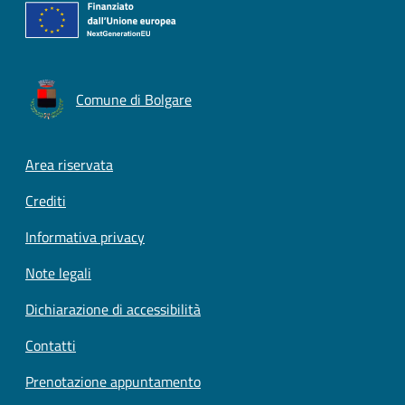
Comune di Bolgare
Footer menu
Area riservata
Crediti
Informativa privacy
Note legali
Dichiarazione di accessibilità
Contatti
Prenotazione appuntamento