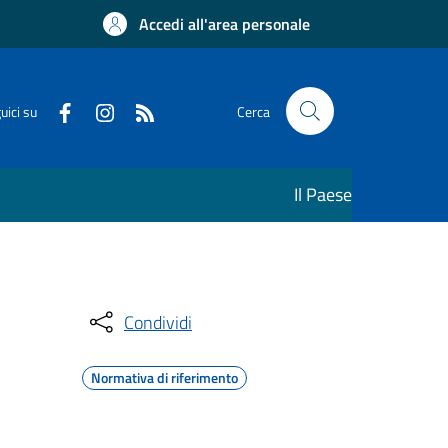
Accedi all'area personale
uici su
Cerca
Il Paese
Condividi
Normativa di riferimento