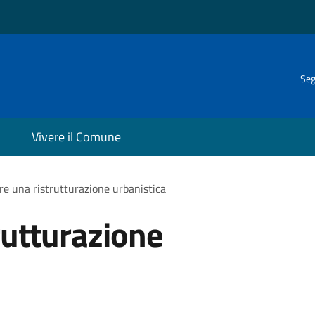
Seg
Vivere il Comune
re una ristrutturazione urbanistica
rutturazione