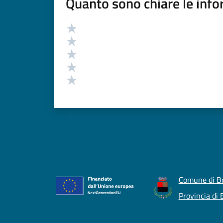
Quanto sono chiare le info
Valutazione
Valuta 5 stelle su 5
Valuta 4 stelle su 5
Valuta 3 stelle su 5
Valuta 2 stelle su 5
Valuta 1 stelle su 5
Comune di B
Provincia di