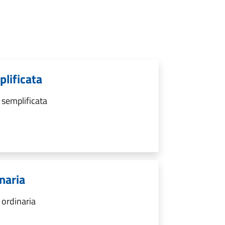
lificata
 semplificata
naria
 ordinaria