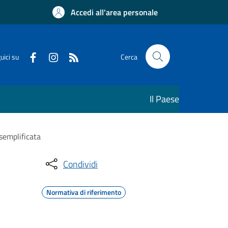
Accedi all'area personale
uici su
Cerca
Il Paese
 semplificata
Condividi
Normativa di riferimento