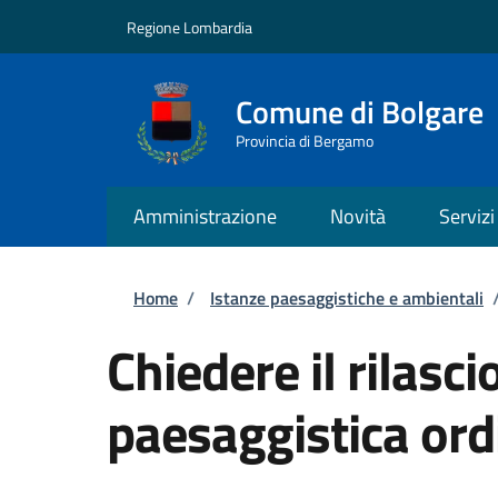
Salta al contenuto principale
Skip to footer content
Regione Lombardia
Comune di Bolgare
Provincia di Bergamo
Amministrazione
Novità
Servizi
Briciole di pane
Home
/
Istanze paesaggistiche e ambientali
Chiedere il rilasci
paesaggistica ord