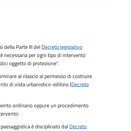
 della Parte III del
Decreto legislativo
è necessaria per ogni tipo di intervento
tici oggetto di protezione".
minare al rilascio al permesso di costruire
unto di vista urbanistico-edilizio (
Decreto
imento ordinario oppure un procedimento
ntervento:
 paesaggistica è disciplinato dal
Decreto