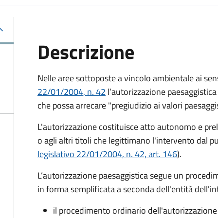
Descrizione
Nelle aree sottoposte a vincolo ambientale ai sensi
22/01/2004, n. 42
l’autorizzazione paesaggistica 
che possa arrecare "pregiudizio ai valori paesaggis
L'autorizzazione costituisce atto autonomo e preli
o agli altri titoli che legittimano l'intervento dal p
legislativo 22/01/2004, n. 42, art. 146
).
L’autorizzazione paesaggistica segue un proced
in forma semplificata a seconda dell'entità dell'i
il procedimento ordinario dell'autorizzazione