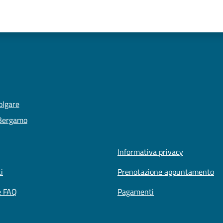
olgare
 Bergamo
Informativa privacy
i
Prenotazione appuntamento
e FAQ
Pagamenti