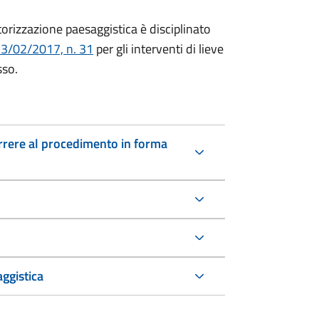
torizzazione paesaggistica è disciplinato
13/02/2017, n. 31
per gli interventi di lieve
sso.
icorrere al procedimento in forma
ggistica