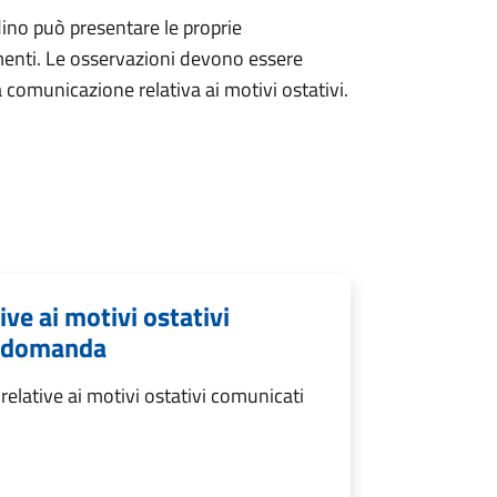
dino può presentare le proprie
enti. Le osservazioni devono essere
a comunicazione relativa ai motivi ostativi.
ve ai motivi ostativi
a domanda
elative ai motivi ostativi comunicati