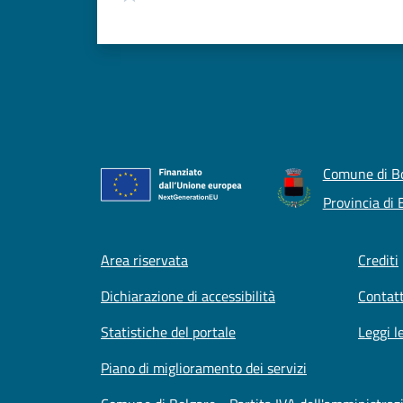
Comune di B
Provincia di
Footer menu
Area riservata
Crediti
Dichiarazione di accessibilità
Contatt
Statistiche del portale
Leggi l
Piano di miglioramento dei servizi