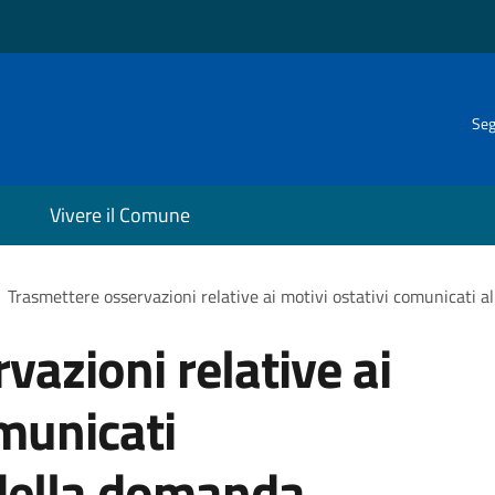
Seg
Vivere il Comune
Trasmettere osservazioni relative ai motivi ostativi comunicati 
vazioni relative ai
omunicati
 della domanda