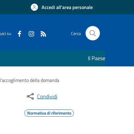
Accedi all'area personale
uici su
Cerca
Il Paese
all'accoglimento della domanda
Condividi
Normativa di riferimento