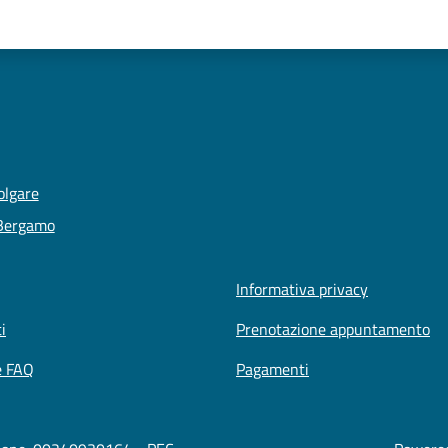
olgare
 Bergamo
Informativa privacy
i
Prenotazione appuntamento
e FAQ
Pagamenti