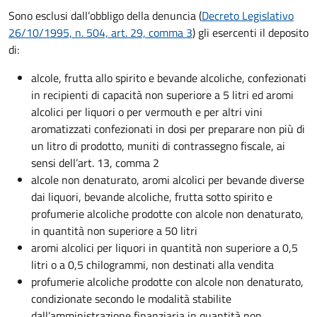
Sono esclusi dall’obbligo della denuncia
(
Decreto Legislativo
26/10/1995, n. 504, art. 29, comma 3
) gli esercenti il deposito
di:
alcole, frutta allo spirito e bevande alcoliche, confezionati
in recipienti di capacità non superiore a 5 litri ed aromi
alcolici per liquori o per vermouth e per altri vini
aromatizzati confezionati in dosi per preparare non più di
un litro di prodotto, muniti di contrassegno fiscale, ai
sensi dell’art. 13, comma 2
alcole non denaturato, aromi alcolici per bevande diverse
dai liquori, bevande alcoliche, frutta sotto spirito e
profumerie alcoliche prodotte con alcole non denaturato,
in quantità non superiore a 50 litri
aromi alcolici per liquori in quantità non superiore a 0,5
litri o a 0,5 chilogrammi, non destinati alla vendita
profumerie alcoliche prodotte con alcole non denaturato,
condizionate secondo le modalità stabilite
dall’amministrazione finanziaria in quantità non