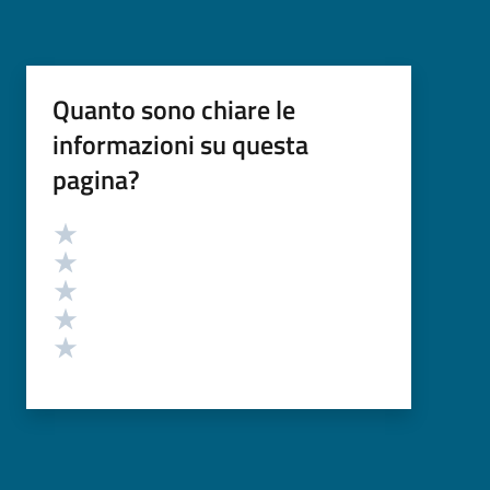
Quanto sono chiare le
informazioni su questa
pagina?
Valutazione
Valuta 5 stelle su 5
Valuta 4 stelle su 5
Valuta 3 stelle su 5
Valuta 2 stelle su 5
Valuta 1 stelle su 5