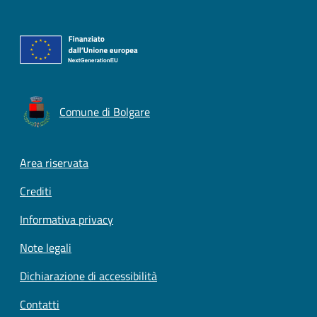
Comune di Bolgare
Footer menu
Area riservata
Crediti
Informativa privacy
Note legali
Dichiarazione di accessibilità
Contatti