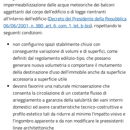
impermeabilizzazione dalle acque meteoriche dei balconi
aggettanti dal corpo dell'edificio o di logge rientranti
all'interno dell'edificio (
Decreto del Presidente della Repubblica
06/06/2001, n. 380, art. 6, com. 1, let. b-bis
), rispettando le
seguenti condizioni:
non configurino spazi stabilmente chiusi con
conseguente variazione di volumi e di superfici, come
definiti dal regolamento edilizio-tipo, che possano
generare nuova volumetria o comportare il mutamento
della destinazione d'uso dell'immobile anche da superficie
accessoria a superficie utile
devono favorire una naturale microaerazione che
consenta la circolazione di un costante flusso di
arieggiamento a garanzia della salubrità dei vani interni
domestici ed avere caratteristiche tecnico-costruttive e
profilo estetico tali da ridurre al minimo l'impatto visivo e
l'ingombro apparente e da non modificare le preesistenti
linee architettoniche