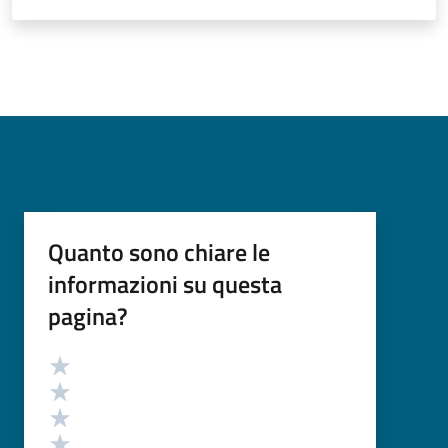
Quanto sono chiare le
informazioni su questa
pagina?
Valutazione
Valuta 5 stelle su 5
Valuta 4 stelle su 5
Valuta 3 stelle su 5
Valuta 2 stelle su 5