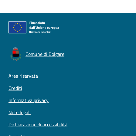
Comune di Bolgare
Footer menu
Area riservata
Crediti
Informativa privacy
Note legali
Dichiarazione di accessibilità