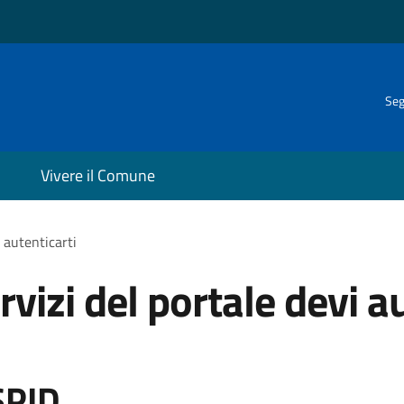
Seg
Vivere il Comune
i autenticarti
rvizi del portale devi a
SPID