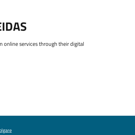
EIDAS
n online services through their digital
olgare