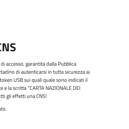
 CNS
 di accesso, garantita dalla Pubblica
adino di autenticarsi in tutta sicurezza ai
token USB sui quali quale sono indicati il
e e la scritta “CARTA NAZIONALE DEI
ti gli effetti una CNS!
ato.