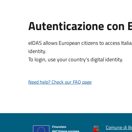
Autenticazione con 
eIDAS allows European citizens to access Italia
identity.
To login, use your country's digital identity.
Need help? Check our FAQ page
Comune di B