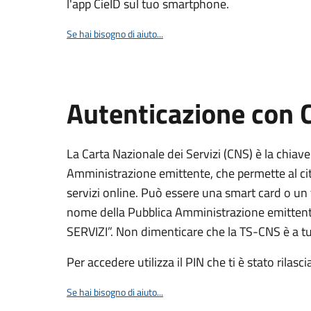
l'app CieID sul tuo smartphone.
Se hai bisogno di aiuto...
Autenticazione con
La Carta Nazionale dei Servizi (CNS) è la chiave
Amministrazione emittente, che permette al citt
servizi online. Può essere una smart card o un 
nome della Pubblica Amministrazione emittent
SERVIZI”. Non dimenticare che la TS-CNS è a tut
Per accedere utilizza il PIN che ti è stato rilasci
Se hai bisogno di aiuto...