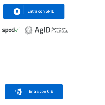
Entra con SPID
Entra con CIE