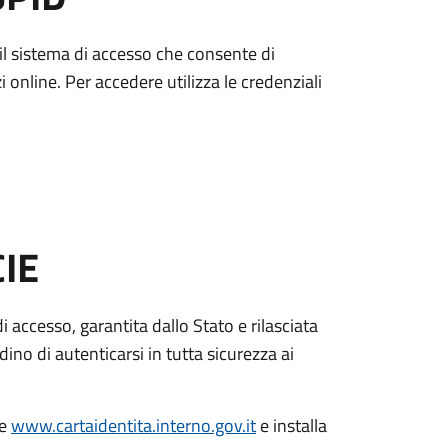
è il sistema di accesso che consente di
zi online. Per accedere utilizza le credenziali
CIE
di accesso, garantita dallo Stato e rilasciata
dino di autenticarsi in tutta sicurezza ai
le
www.cartaidentita.interno.gov.it
e installa