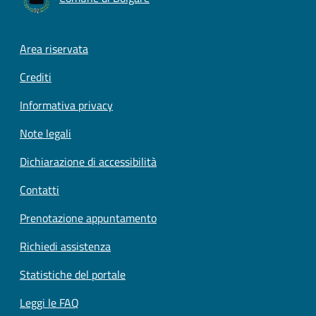
Footer menu
Area riservata
Crediti
Informativa privacy
Note legali
Dichiarazione di accessibilità
Contatti
Prenotazione appuntamento
Richiedi assistenza
Statistiche del portale
Leggi le FAQ