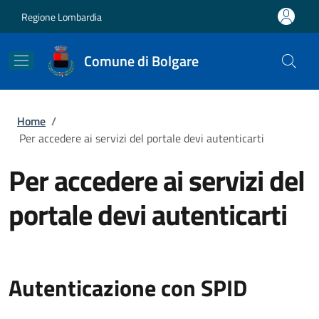
Salta al contenuto principale
Skip to footer content
Regione Lombardia
Comune di Bolgare
Briciole di pane
Home
/
Per accedere ai servizi del portale devi autenticarti
Per accedere ai servizi del
portale devi autenticarti
Autenticazione con SPID