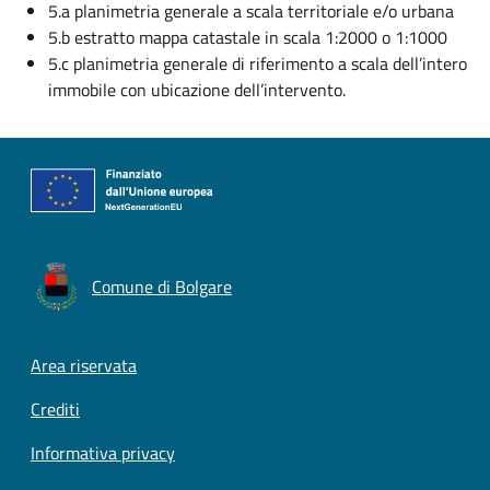
5.a planimetria generale a scala territoriale e/o urbana
5.b estratto mappa catastale in scala 1:2000 o 1:1000
5.c planimetria generale di riferimento a scala dell’intero
immobile con ubicazione dell’intervento.
Comune di Bolgare
Footer menu
Area riservata
Crediti
Informativa privacy