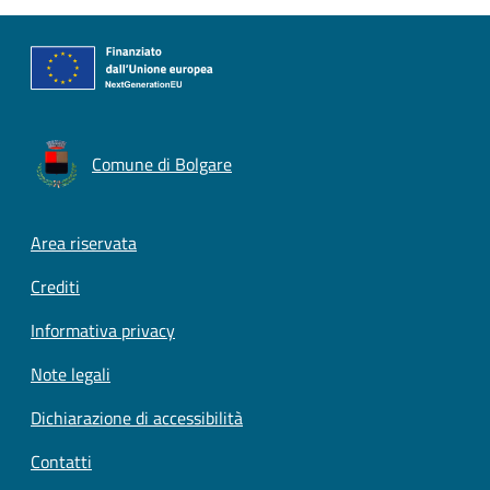
Comune di Bolgare
Footer menu
Area riservata
Crediti
Informativa privacy
Note legali
Dichiarazione di accessibilità
Contatti