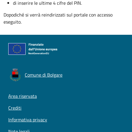
di inserire le ultime 4 cifre del PIN.
Dopodiché si verrà reindirizzati sul portale con accesso
eseguito.
Comune di Bolgare
Footer menu
Area riservata
Crediti
Informativa privacy
Note legali