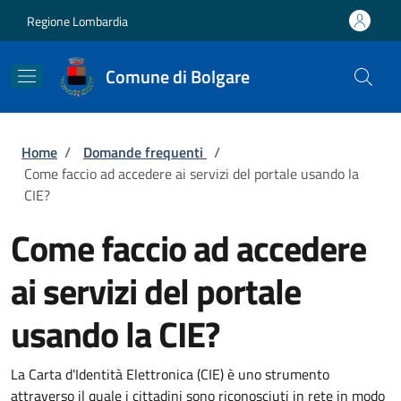
Salta al contenuto principale
Skip to footer content
Regione Lombardia
Comune di Bolgare
Briciole di pane
Home
/
Domande frequenti
/
Come faccio ad accedere ai servizi del portale usando la
CIE?
Come faccio ad accedere
ai servizi del portale
usando la CIE?
La Carta d'Identità Elettronica (CIE) è uno strumento
attraverso il quale i cittadini sono riconosciuti in rete in modo