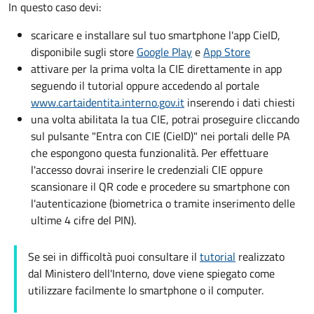
In questo caso devi:
scaricare e installare sul tuo smartphone l'app CieID,
disponibile sugli store
Google Play
e
App Store
attivare per la prima volta la CIE direttamente in app
seguendo il tutorial oppure accedendo al portale
www.cartaidentita.interno.gov.it
inserendo i dati chiesti
una volta abilitata la tua CIE, potrai proseguire cliccando
sul pulsante "Entra con CIE (CieID)" nei portali delle PA
che espongono questa funzionalità. Per effettuare
l'accesso dovrai inserire le credenziali CIE oppure
scansionare il QR code e procedere su smartphone con
l'autenticazione (biometrica o tramite inserimento delle
ultime 4 cifre del PIN).
Se sei in difficoltà puoi consultare il
tutorial
realizzato
dal Ministero dell'Interno, dove viene spiegato come
utilizzare facilmente lo smartphone o il computer.