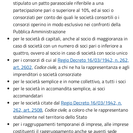
stipulato un patto parasociale riferibile a una
partecipazione pari o superiore al 10%, ed ai soci o
consorziati per conto dei quali le società consortili o i
consorzi operino in modo esclusivo nei confronti della
Pubblica Amministrazione
per le società di capitali, anche al socio di maggioranza in
caso di società con un numero di soci pari o inferiore a
quattro, ovvero al socio in caso di società con socio unico
per i consorzi di cui al
Regio Decreto 16/03/1942, n. 262,
art. 2602,
Codice civile
, a chi ne ha la rappresentanza e agli
imprenditori o società consorziate
per le società semplice e in nome collettivo, a tutti i soci
per le società in accomandita semplice, ai soci
accomandatari
per le società citate dal
Regio Decreto 16/03/1942, n.
262, art. 2508
,
Codice civile
, a coloro che le rappresentano
stabilmente nel territorio dello Stato
per i raggruppamenti temporanei di imprese, alle imprese
costituenti il raggruppamento anche se aventi sede