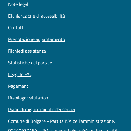
Note legali
Dichiarazione di accessibilità
Contatti
Prenotazione appuntamento
Richiedi assistenza
Statistiche del portale
Leggi le FAQ
Pagamenti
Riepilogo valutazioni
Piano di miglioramento dei servizi
Comune di Bolgare - Partita IVA dell'amministrazione:
00240930164 - PEC: comune.bolgare@cert.legalmail.it