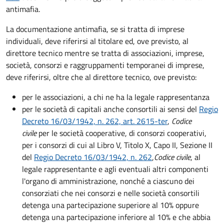
antimafia.
La documentazione antimafia, se si tratta di imprese
individuali, deve riferirsi al titolare ed, ove previsto, al
direttore tecnico mentre se
tratta di
associazioni
,
imprese
,
società
,
consorzi
e
raggruppamenti temporanei di imprese
,
deve riferirsi, oltre che al direttore tecnico, ove previsto:
per le associazioni, a chi ne ha la legale rappresentanza
per le società di capitali anche consortili ai sensi del
Regio
Decreto 16/03/1942, n. 262, art. 2615-ter
,
Codice
civile
per le società cooperative, di consorzi cooperativi,
per i consorzi di cui al Libro V, Titolo X, Capo II, Sezione II
del
Regio Decreto 16/03/1942, n. 262
,
Codice civile
, al
legale rappresentante e agli eventuali altri componenti
l'organo di amministrazione, nonché a ciascuno dei
consorziati che nei consorzi e nelle società consortili
detenga una partecipazione superiore al 10% oppure
detenga una partecipazione inferiore al 10% e che abbia