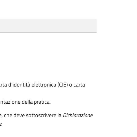
rta d’identità elettronica (CIE) o carta
ntazione della pratica.
e, che deve sottoscrivere la
Dichiarazione
e
.