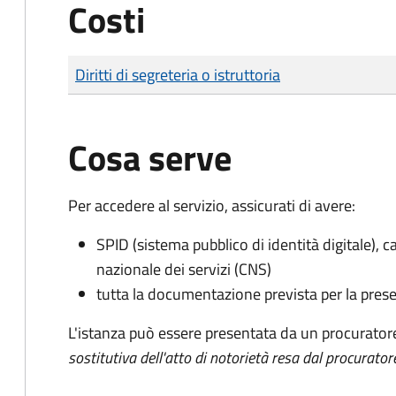
Costi
Tipo di pagamento
Importo
Diritti di segreteria o istruttoria
Cosa serve
Per accedere al servizio, assicurati di avere:
SPID (sistema pubblico di identità digitale), ca
nazionale dei servizi (CNS)
tutta la documentazione prevista per la prese
L'istanza può essere presentata da un procurator
sostitutiva dell'atto di notorietà resa dal procurator