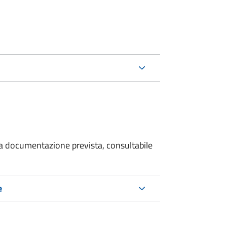
 la documentazione prevista, consultabile
e