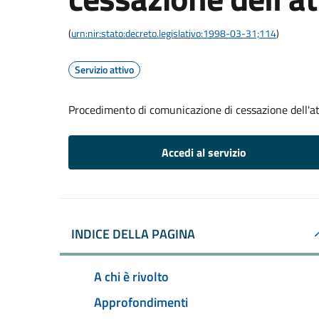
(
urn:nir:stato:decreto.legislativo:1998-03-31;114
)
Servizio attivo
Procedimento di comunicazione di cessazione dell'at
Accedi al servizio
INDICE DELLA PAGINA
A chi è rivolto
Approfondimenti