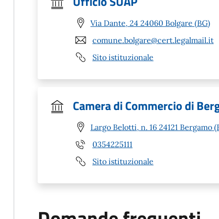
Ufficio SUAP
Via Dante, 24 24060 Bolgare (BG)
comune.bolgare@cert.legalmail.it
Sito istituzionale
Camera di Commercio di Be
Largo Belotti, n. 16 24121 Bergamo 
0354225111
Sito istituzionale
Domande frequenti