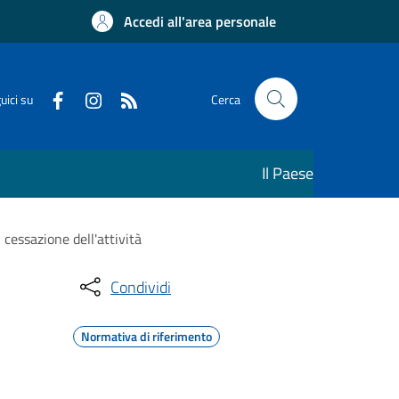
Accedi all'area personale
uici su
Cerca
Il Paese
cessazione dell'attività
Condividi
Normativa di riferimento