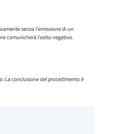
ivamente senza l’emissione di un
ne comunicherà l’esito negativo.
: La conclusione del procedimento è