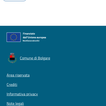
Comune di Bolgare
Footer menu
Area riservata
Crediti
Informativa privacy
Note legali