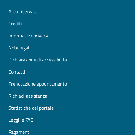
Footer menu
Area riservata
Crediti
Informativa privacy
Note legali
Dichiarazione di accessibilità
Contatti
Prenotazione appuntamento
Richiedi assistenza
Statistiche del portale
Leggi le FAQ
Pagamenti