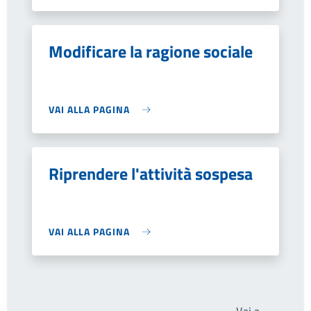
Modificare la ragione sociale
VAI ALLA PAGINA
Riprendere l'attività sospesa
VAI ALLA PAGINA
Write th
Vai a…