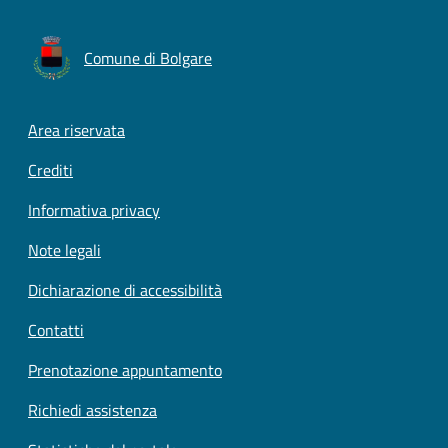
Comune di Bolgare
Footer menu
Area riservata
Crediti
Informativa privacy
Note legali
Dichiarazione di accessibilità
Contatti
Prenotazione appuntamento
Richiedi assistenza