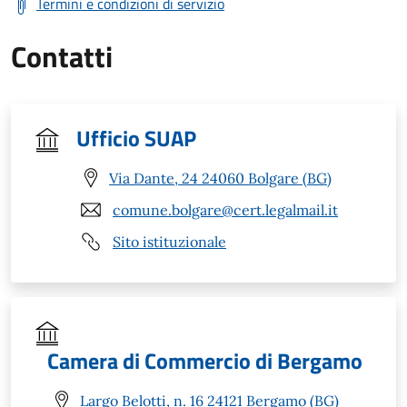
Termini e condizioni di servizio
Contatti
Ufficio SUAP
Via Dante, 24 24060 Bolgare (BG)
comune.bolgare@cert.legalmail.it
Sito istituzionale
Camera di Commercio di Bergamo
Largo Belotti, n. 16 24121 Bergamo (BG)