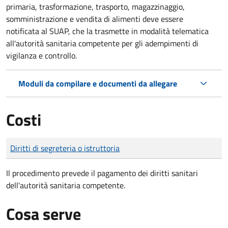
primaria, trasformazione, trasporto, magazzinaggio,
somministrazione e vendita di alimenti deve essere
notificata al SUAP, che la trasmette in modalità telematica
all'autorità sanitaria competente per gli adempimenti di
vigilanza e controllo.
Moduli da compilare e documenti da allegare
Costi
Tipo di pagamento
Importo
Diritti di segreteria o istruttoria
Il procedimento prevede il pagamento dei diritti sanitari
dell'autorità sanitaria competente.
Cosa serve