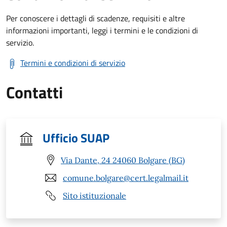
Per conoscere i dettagli di scadenze, requisiti e altre
informazioni importanti, leggi i termini e le condizioni di
servizio.
Termini e condizioni di servizio
Contatti
Ufficio SUAP
Via Dante, 24 24060 Bolgare (BG)
comune.bolgare@cert.legalmail.it
Sito istituzionale