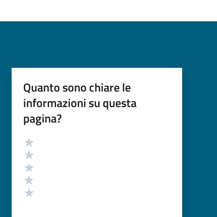
Quanto sono chiare le
informazioni su questa
pagina?
Valutazione
Valuta 5 stelle su 5
Valuta 4 stelle su 5
Valuta 3 stelle su 5
Valuta 2 stelle su 5
Valuta 1 stelle su 5