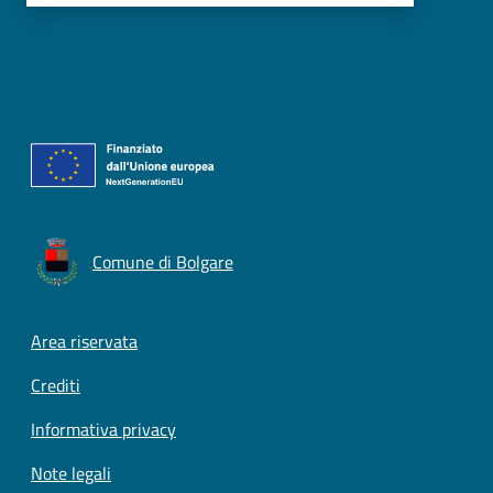
Comune di Bolgare
Footer menu
Area riservata
Crediti
Informativa privacy
Note legali