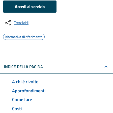
Accedi al servizio
Condividi
Normativa di riferimento
INDICE DELLA PAGINA
A chi è rivolto
Approfondimenti
Come fare
Costi