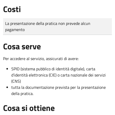
Costi
Tipo di pagamento
Importo
La presentazione della pratica non prevede alcun
pagamento
Cosa serve
Per accedere al servizio, assicurati di avere:
SPID (sistema pubblico di identità digitale), carta
d’identità elettronica (CIE) o carta nazionale dei servizi
(CNS)
tutta la documentazione prevista per la presentazione
della pratica.
Cosa si ottiene