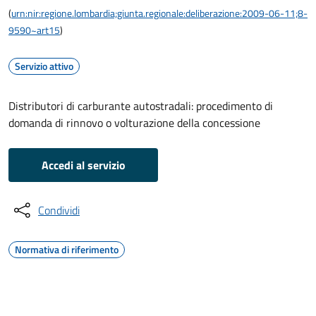
(
urn:nir:regione.lombardia;giunta.regionale:deliberazione:2009-06-11;8-
9590~art15
)
Servizio attivo
Distributori di carburante autostradali: procedimento di
domanda di rinnovo o volturazione della concessione
Accedi al servizio
Condividi
Normativa di riferimento