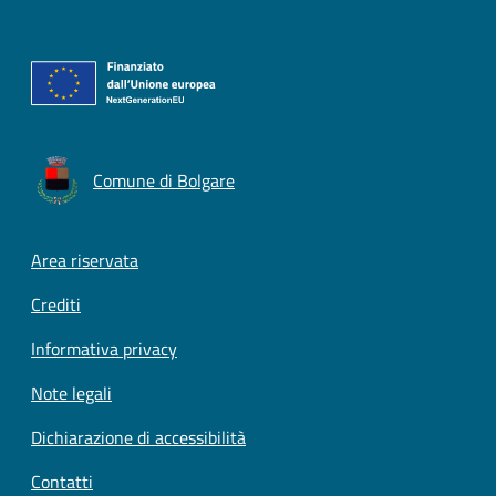
Comune di Bolgare
Footer menu
Area riservata
Crediti
Informativa privacy
Note legali
Dichiarazione di accessibilità
Contatti