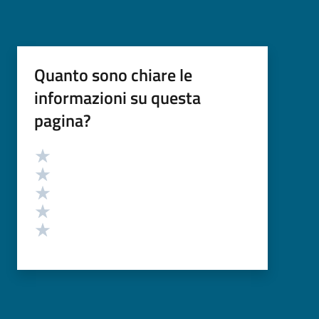
Quanto sono chiare le
informazioni su questa
pagina?
Valutazione
Valuta 5 stelle su 5
Valuta 4 stelle su 5
Valuta 3 stelle su 5
Valuta 2 stelle su 5
Valuta 1 stelle su 5