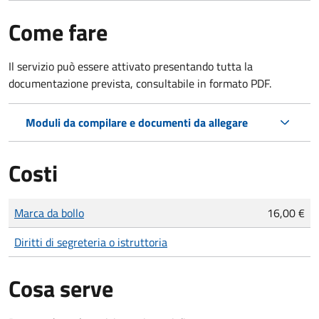
Come fare
Il servizio può essere attivato presentando tutta la
documentazione prevista, consultabile in formato PDF.
Moduli da compilare e documenti da allegare
Costi
Tipo di pagamento
Importo
Marca da bollo
16,00 €
Diritti di segreteria o istruttoria
Cosa serve