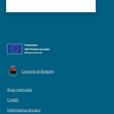
Comune di Bolgare
Footer menu
Area riservata
Crediti
Informativa privacy