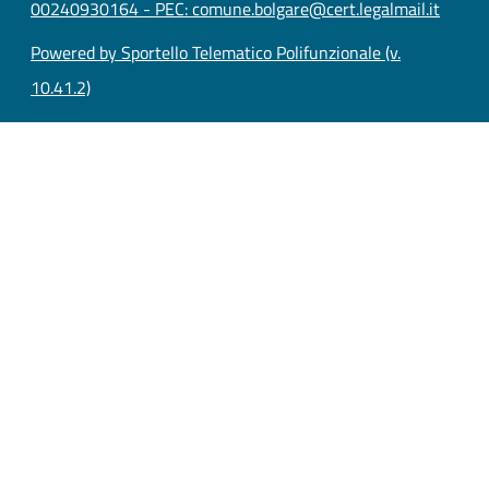
00240930164 - PEC: comune.bolgare@cert.legalmail.it
Powered by Sportello Telematico Polifunzionale (v.
10.41.2)