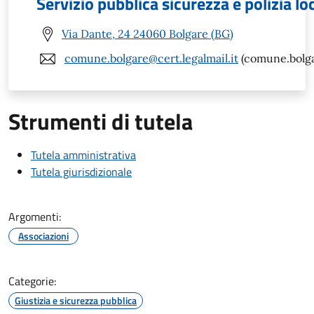
Servizio pubblica sicurezza e polizia lo
Via Dante, 24 24060 Bolgare (BG)
comune.bolgare@cert.legalmail.it
(comune.bolgar
Strumenti di tutela
Tutela amministrativa
Tutela giurisdizionale
Argomenti:
Associazioni
Categorie:
Giustizia e sicurezza pubblica