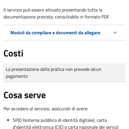
Il servizio può essere attivato presentando tutta la
documentazione prevista, consultabile in formato PDF.
Moduli da compilare e documenti da allegare
Costi
Tipo di pagamento
Importo
La presentazione della pratica non prevede alcun
pagamento
Cosa serve
Per accedere al servizio, assicurati di avere:
SPID (sistema pubblico di identità digitale), carta
d’identità elettronica (CIE) o carta nazionale dei servizi