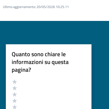
Ultimo aggiornamento:
20/05/2026 10:25.11
Quanto sono chiare le
informazioni su questa
pagina?
Valutazione
Valuta 5 stelle su 5
Valuta 4 stelle su 5
Valuta 3 stelle su 5
Valuta 2 stelle su 5
Valuta 1 stelle su 5