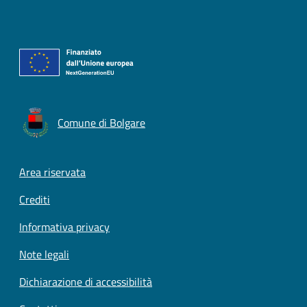
Comune di Bolgare
Footer menu
Area riservata
Crediti
Informativa privacy
Note legali
Dichiarazione di accessibilità