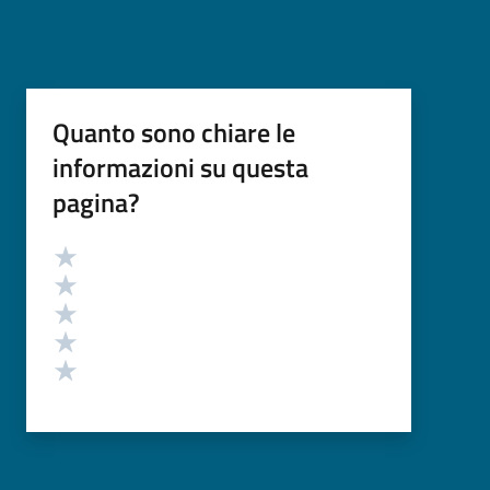
Quanto sono chiare le
informazioni su questa
pagina?
Valutazione
Valuta 5 stelle su 5
Valuta 4 stelle su 5
Valuta 3 stelle su 5
Valuta 2 stelle su 5
Valuta 1 stelle su 5