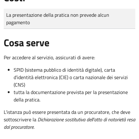
Tipo di pagamento
Importo
La presentazione della pratica non prevede alcun
pagamento
Cosa serve
Per accedere al servizio, assicurati di avere:
SPID (sistema pubblico di identità digitale), carta
d’identità elettronica (CIE) o carta nazionale dei servizi
(CNS)
tutta la documentazione prevista per la presentazione
della pratica.
L'istanza può essere presentata da un procuratore, che deve
sottoscrivere la
Dichiarazione sostitutiva dell'atto di notorietà resa
dal procuratore
.