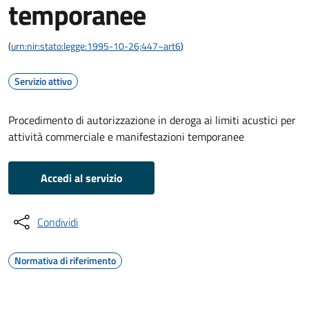
temporanee
(
urn:nir:stato:legge:1995-10-26;447~art6
)
Servizio attivo
Procedimento di autorizzazione in deroga ai limiti acustici per
attività commerciale e manifestazioni temporanee
Accedi al servizio
Condividi
Normativa di riferimento