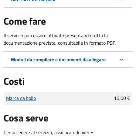
Come fare
Il servizio può essere attivato presentando tutta la
documentazione prevista, consultabile in formato PDF.
Moduli da compilare e documenti da allegare
Costi
Tipo di pagamento
Importo
Marca da bollo
16,00 €
Cosa serve
Per accedere al servizio, assicurati di avere: