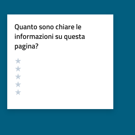
Quanto sono chiare le
informazioni su questa
pagina?
Valutazione
Valuta 5 stelle su 5
Valuta 4 stelle su 5
Valuta 3 stelle su 5
Valuta 2 stelle su 5
Valuta 1 stelle su 5