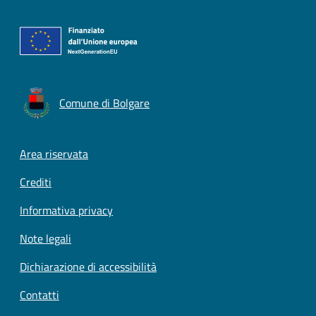
Comune di Bolgare
Footer menu
Area riservata
Crediti
Informativa privacy
Note legali
Dichiarazione di accessibilità
Contatti