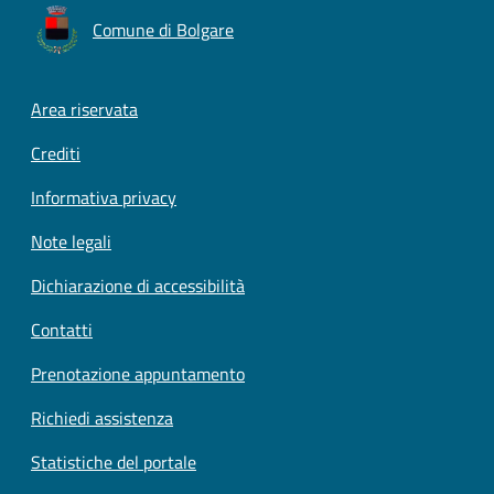
Comune di Bolgare
Footer menu
Area riservata
Crediti
Informativa privacy
Note legali
Dichiarazione di accessibilità
Contatti
Prenotazione appuntamento
Richiedi assistenza
Statistiche del portale