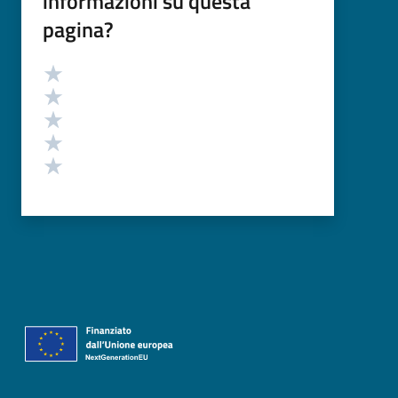
informazioni su questa
pagina?
Valutazione
Valuta 5 stelle su 5
Valuta 4 stelle su 5
Valuta 3 stelle su 5
Valuta 2 stelle su 5
Valuta 1 stelle su 5