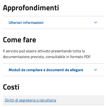
Approfondimenti
Ulteriori informazioni
Come fare
Il servizio può essere attivato presentando tutta la
documentazione prevista, consultabile in formato PDF.
Moduli da compilare e documenti da allegare
Costi
Tipo di pagamento
Importo
Diritti di segreteria o istruttoria