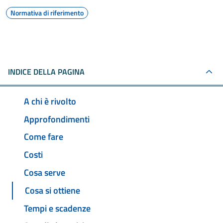
Normativa di riferimento
INDICE DELLA PAGINA
A chi è rivolto
Approfondimenti
Come fare
Costi
Cosa serve
Cosa si ottiene
Tempi e scadenze