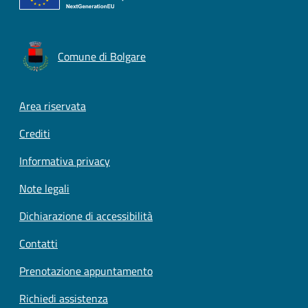
Comune di Bolgare
Footer menu
Area riservata
Crediti
Informativa privacy
Note legali
Dichiarazione di accessibilità
Contatti
Prenotazione appuntamento
Richiedi assistenza