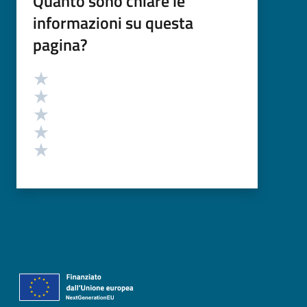
Quanto sono chiare le
informazioni su questa
pagina?
Valutazione
Valuta 5 stelle su 5
Valuta 4 stelle su 5
Valuta 3 stelle su 5
Valuta 2 stelle su 5
Valuta 1 stelle su 5