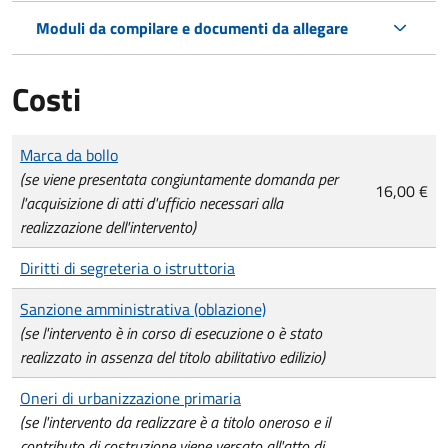
Moduli da compilare e documenti da allegare
Costi
Tipo di pagamento
Importo
Marca da bollo
(se viene presentata congiuntamente domanda per
16,00 €
l'acquisizione di atti d'ufficio necessari alla
realizzazione dell'intervento)
Diritti di segreteria o istruttoria
Sanzione amministrativa (oblazione)
(se l'intervento è in corso di esecuzione o è stato
realizzato in assenza del titolo abilitativo edilizio)
Oneri di urbanizzazione primaria
(se l'intervento da realizzare è a titolo oneroso e il
contributo di costruzione viene versato all'atto di