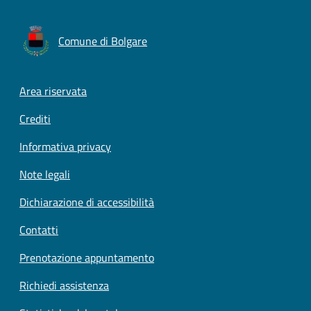
Comune di Bolgare
Footer menu
Area riservata
Crediti
Informativa privacy
Note legali
Dichiarazione di accessibilità
Contatti
Prenotazione appuntamento
Richiedi assistenza