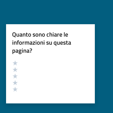
Quanto sono chiare le
informazioni su questa
pagina?
Valutazione
Valuta 5 stelle su 5
Valuta 4 stelle su 5
Valuta 3 stelle su 5
Valuta 2 stelle su 5
Valuta 1 stelle su 5