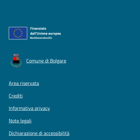
Comune di Bolgare
Footer menu
Area riservata
Crediti
Informativa privacy
Note legali
Dichiarazione di accessibilità