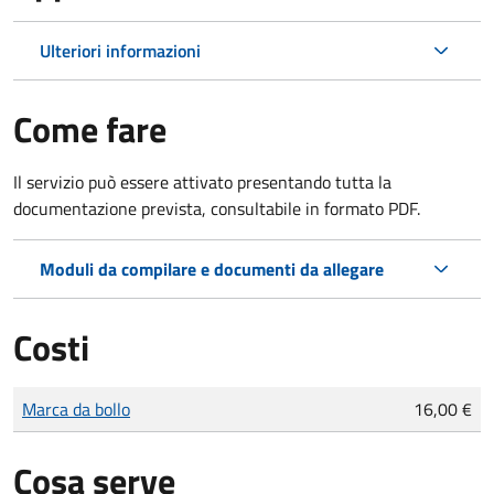
Ulteriori informazioni
Come fare
Il servizio può essere attivato presentando tutta la
documentazione prevista, consultabile in formato PDF.
Moduli da compilare e documenti da allegare
Costi
Tipo di pagamento
Importo
Marca da bollo
16,00 €
Cosa serve